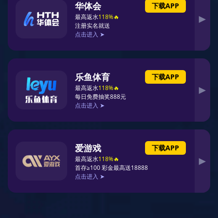
1、战术布局分析
在这场比赛开始前，两支战队都进行了充分的准备，各自设计了一
套独特的战术布局。WE选择了以稳健为主的阵容，他们更倾向于打
持久战，通过逐步积累优势来取得胜利。而LNG则采取了激进策
略，力求在早期就通过高强度的进攻来压制对手。这种截然不同的
战略思路为整场比赛奠定了基调。
具体来说，WE利用其强大的控制技能和团控能力，在前期对于地图
资源进行合理分配。他们通过小规模团战逐渐建立起经济优势，而
LNG则试图通过快速推进和游走来打乱对方节奏。在这种情况下，
两支战队各自展现出了优秀的战略眼光和应变能力，为观众呈现出
了一场精彩纷呈的较量。
然而，随着比赛深入，双方对于局势变化的判断开始出现明显差
异。WE依靠稳扎稳打的方法逐步扩大领先，而LNG则因为过于追求
主动进攻而导致多次失误，这一系列的小错误最终影响到了他们整
体表现。因此，在赛后评估中，可以看出两支队伍在战略布局上的
根本差异直接决定了他们在比赛中的成败。
2、选手个人表现