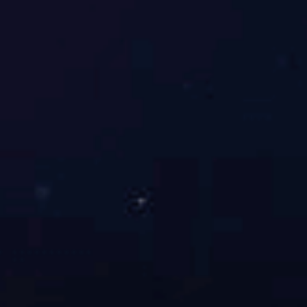
2026-07-29
三兄弟同场竞技足球明星头像
展现兄弟情深与运动激情
2026-07-28
七十年代足球明星回顾与传
奇球员成就分析
2026-07-28
60后心目中的足球传奇人物
回顾与怀旧之旅
2026-07-25
2023年足球明星新排名前十名
揭晓谁将成为足坛新王者
2026-07-24