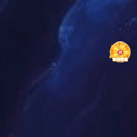
自身优劣势所在以及改正不足之处，以便更好地迎接下一轮挑战。
同时，也期待观众朋友们继续关注电子竞技的发展，共同见证更多
激动人心瞬间！
上一篇
下一篇
导航