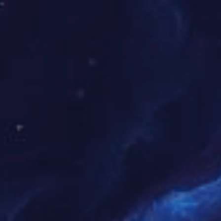
能够根据敌方阵容变化灵活调整自己的打法，通过合理利用道具与
装备，使得自身始终保持优势。而这种灵活性恰恰是职业选手所必
备的重要素质之一。
LNG虽有冲劲，但却未能及时做出必要调整。当发现自己被压制
后，他们仍旧坚持原有风格，没有针对性的改变策略，例如改变推
进路线或加强防守等措施，以此来扭转劣势。这种固执虽然体现了
一定韧性，但缺乏灵活应变意识最终导致他们陷入困境，被竞争对
手乘虚而入。
因此，从后期调整这一角度来看，两支战队所体现出的差异再次强
化了我们对于职业电竞赛事动态性的认识。灵活应变并非简单，而
是一种需要长期训练与经验积累才能达到的境界，这也是未来两支
队伍需要特别重视的发展方向。
总结：
总体而言，本次赛后的分析揭示了WE与LNG之间不仅存在着显著区
别于其他普通赛事的一面，更加突显了职业电竞领域内复杂多变的
人际互动关系。从战略布局到个体表现，再到团队协作和即时调
整，各个环节均相互关联，共同塑造了一场精彩绝伦的赛事体验。
未来，希望两支球队都能够吸取此次交锋中的经验教训，加深对于