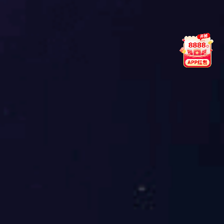
一场改变命运的绿茵之旅
2026-08-07
与杨丽对话探讨她的足球生涯
与成长历程的精彩瞬间
2026-08-07
不为人知的足球明星盘点他们
的精彩瞬间与职业生涯
2026-08-06
上海篮球队选拔赛分析：节奏
掌控与战术执行的关键表现
2026-07-30
上海排球队阵地战分析：战术
得失与未来展望
2026-07-30
上海排球队以69分稳居世界杯
积分榜首位展现强劲实力