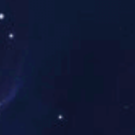
除了整体战术外，个别选手的发挥也是决定比赛胜负的重要因素。
在这一场对决中，WE队员展现出了极高水平的个人技术。例如，他
们的一名核心输出位选手，不仅在线上阶段有效压制敌方，还在团
战中做出了精准而果断的技能释放，为团队贡献了大量伤害。
LNG虽然也有几位选手表现出色，但由于全队整体风格偏向激进，
使得部分选手未能发挥出自己的最佳状态。一些关键时刻，他们没
有能够及时作出反应或是选择错误的位置参与团战，从而错失良
机。此外，在心理压力增大时，一些年轻选手显得略显紧张，这也
影响到了他们正常水平的发挥。
因此，可以说个人表现在这场比赛中起到了至关重要的作用。WE通
过稳定且高效地执行个人任务，不仅提升了团队士气，也让整个团
队运转更加顺畅。而LNG虽然有亮点，但缺乏一致性，让他们在重
要时刻无法把握机会。
3、团队配合与沟通
成功的大型电子竞技赛事背后往往离不开良好的团队配合与沟通。
在此次对决中，WE展现出了极佳的一体化协作能力。他们各个位置