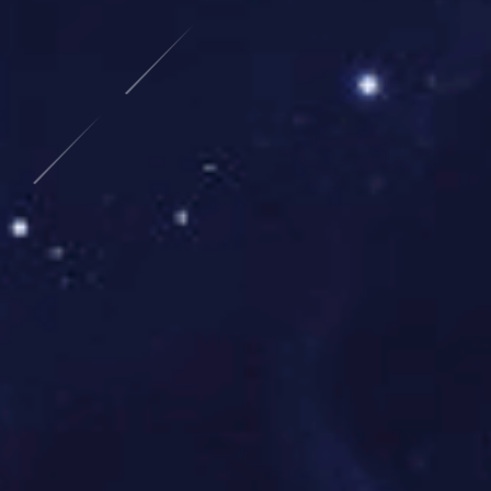
综上所述，无论是WE还是LNG，在团队配合方面都有值得借鉴之
处。尤其是在高速变化且充满压力的大赛环境下，有效沟通成为确
保每一个操作精确无误的重要保障。因此，加强内部沟通及磨合，
将是未来提升竞争力的重要途径之一。
4、后期调整与适应
纵观整场比赛，我们还需关注的是两支队伍如何根据实时情况进行
调整。在面对不断变化局势时，WE展现出了强大的适应能力。他们