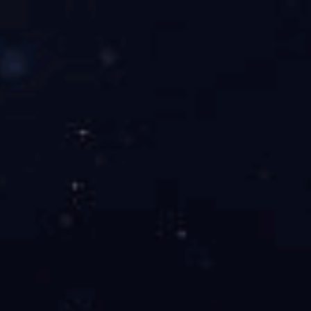
中国·BB贝博艾弗森(股份)有限公司-官方网站✅bellbet贝博
官方网站✅欢迎你来感受游戏的乐趣,bellbet贝博艾佛森官
网包含于App下载,注册官网,登录平台,网页版,手机版网
址,BB贝博艾弗森的标示象征网上玩乐蓬勃发展,前程似锦,为
客户在投住提供最有力的帮助.
社交平台:
导航