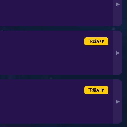
首页
公司简讯
生与赛场英勇，如何塑
轨迹