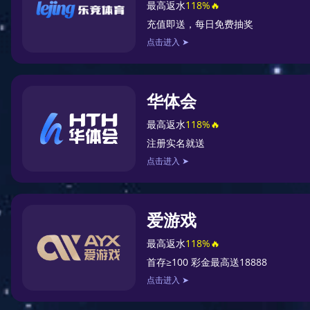
足球名将的传奇人
造时代巨星的光辉
2026-05-08