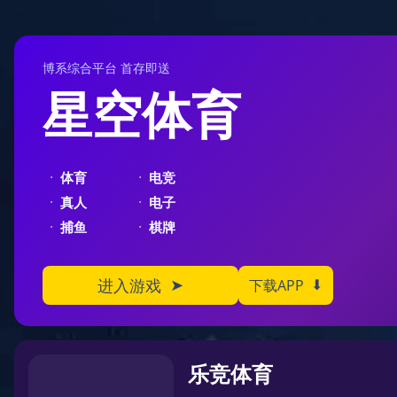
泰兴市城东高新
wellpublicized@126.com