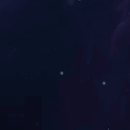
而C罗的成功同样依赖于他与球队的高度
够迅速融入新环境，并且与队友们配合默
成为焦点人物，但他也深知自己的成功离
靠个人的能力，也凭借着与队友的完美配
4、历史使命感与时
足球名将的光辉轨迹背后，往往有一种深
不只是在追求个人荣誉，他们也代表着整
化认同。他们的成功，不仅仅是为了个人
受到它带来的希望和力量。
例如，贝利和马拉多纳这两位传奇球星，
的范畴。贝利的世界杯冠军，带给了巴西
球足球的标杆。马拉多纳的“上帝之手”和
他的成就不仅仅代表了阿根廷的荣耀，也
对于现今的球员，如梅西和C罗，他们的
运动在全球范围内的影响力。他们的每一