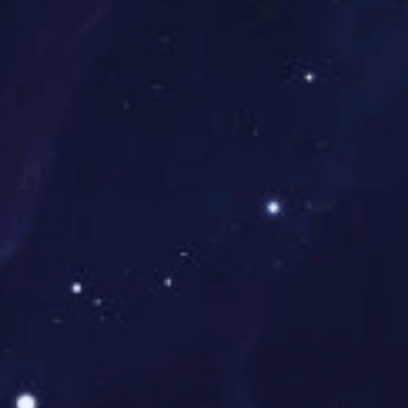
球员，虽然天赋可能与梅西有所不同，但通过多年
地位。C罗的身体素质、速度和力量都远超同龄
常的自律带来的成果。他的例子告诉我们，天赋固
可以被不断突破，最终达到巅峰。
表现
重要。在激烈的比赛环境中，尤其是在关键的比赛
定了比赛的胜负。许多足球名将正是在心理素质上
而出，成就自己的传奇。
出色的技术和视野著称，他的心理素质也是无与伦
其冷静，无论是逆境中的稳重，还是胜局中的自
00年欧洲杯决赛上，面对强大的西班牙队，齐达内
最终捧起奖杯。这种在压力下仍能保持清晰头脑的
硬的技术外，心理素质也是至关重要的。门将常常
定比赛的结果。诺伊尔以其出色的比赛阅读能力和