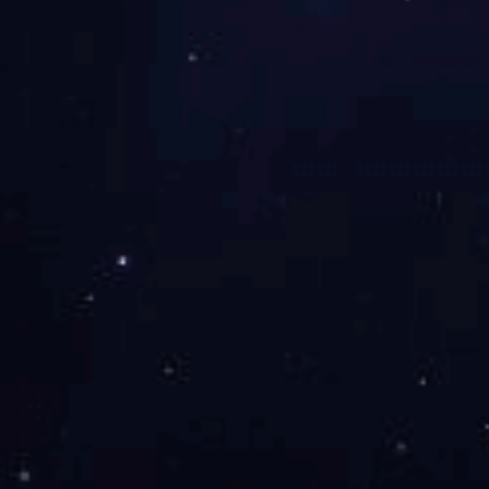
进球、每一次精彩表现，都在书写着属于
总结：
足球名将的传奇人生和赛场英勇，正是通
魅力与团队协作的双重优势，以及历史使
光辉轨迹。这些巨星不仅在赛场上取得了
代的象征。
正是因为这些名将的存在，足球运动才得
奇，不仅仅是因为他们的技术和成绩，更
了无限可能和希望。每一个伟大的足球名
在足球史册之中。
上一篇