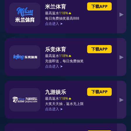
赛后分析：BLG与RNG对决中的战术
博弈与策略解析
2026-05-10
在近期的英雄联盟比赛中，BLG与RNG的对决引发了广泛关注。这
场比赛不仅是两队实力的直接较量，更是战术运用和策略博弈的精
彩展示。本文将从四个方面深入分析这场对决：首先，探讨双方的
选手配置及其对应的战术意义；其次，分析游戏节奏控制与团队配
合的重要性；第三，讨论关键团战中的决策与执行；最后，总结赛
后反思及对未来比赛的启示。通过详细解读这些方面，我们能够更
好地理解BLG与RNG在赛场上的表现，以及他们背后的深层次战略