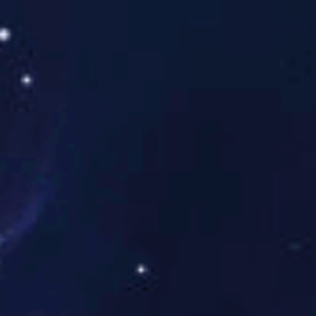
游戏节奏对于整场比赛的发展至关重要。在这场较量中，BLG凭借
其灵活多变的打法，使得他们能够快速建立起领先优势。他们通过
频繁的小规模打击，不断破坏RNG经济增长，从而迫使对方不得不
防守。然而，这种快节奏打法也需要极强的配合能力，否则很容易
被对方抓住机会反击。
与此同时，RNG虽然在前期处于劣势，但其团队配合依然表现得相
当默契。他们善于利用视野控制和地图资源进行反打，将局势逐步
扭转。尤其是在龙区争夺时，通过精准呼叫与集体行动，多次成功
阻止了BLG拿到关键目标。这种团队协作精神，是他们逆转局面的
重要因素之一。
因此，从这一角度来看，两队在游戏节奏与团队配合上的表现形成
鲜明对比。BLG力求以个人技术突破瓶颈，而RNG则更加注重整体
协同作战。这种不同风格让整场比赛充满悬念，也让观众体验到了
紧张刺激的竞技氛围。
3、关键团战中的决策执行
团战往往是决定胜负的重要时刻。在本场赛事中，有几次关键团战