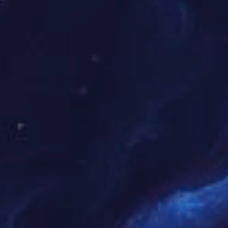
我的必经之路。对于BLG而言，本次失利暴露出他们在面对强敌时
缺乏足够耐心的问题。在追求快速击杀过程中，他们忽视了整体战
略部署的重要性，需要重新审视如何平衡个人发挥与团队合作之间
的关系。
而对于RNG来说，这场胜利无疑增强了他们信心，但同时也不能放
松警惕。他们需要继续巩固自己的优点，加强训练，以便在接下来
的赛季中保持稳定状态。同时，需要警惕其他球队可能针对自己制
定的新策略，因此适应性训练显得尤为重要。
总之，无论是胜者还是败者，都应从这场精彩绝伦对抗中汲取养
分，不断完善自身体系，提高整体水平，以迎接未来更大的挑战。
总结：
BLG与RNG之间这场较量不仅是一场简单的数据统计，更是一部关
于智谋、勇气和技术完美结合的大戏。从选手配置到团队配合，再
到关键团战中的抉择，每一个环节都成为决定成败的重要因素。这
样的高水平竞争，让我们看到了中国职业电竞发展的潜力以及未来
可期待的发展方向。
随着赛季进程不断深入，各支队伍都将在实践中不断磨练提升，相
信这种良性的竞技氛围将推动整个联赛朝着更高水平迈进。希望各