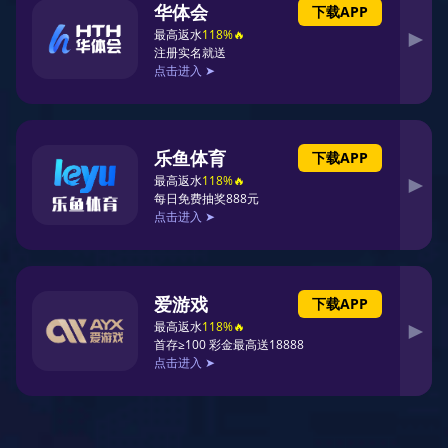
布局。
1、选手配置与战术意义
在这场激烈交锋中，BLG和RNG的选手配置可谓各具特色。BLG选
择了一套围绕高爆发、高机动性的阵容，意图通过快速击杀敌方核
心来掌控比赛节奏。而RNG则倾向于稳扎稳打，通过前期控制地图
资源，为后期团战做准备。这种不同的阵容选择直接影响了他们在
游戏初期阶段所采取的战术策略。
具体来说，BLG选择了具有强势前期能力的英雄，如剑姬和盲僧，
以求利用早期优势迅速压制对手。而RNG则选择了更具生存能力和
控制能力的英雄，例如酒桶和加里奥，这样可以有效抵挡住BLG前
期的进攻，并为后期输出提供保障。因此，两队在选手配置上的差
异体现出各自对于比赛节奏和胜利路径不同的理解。
此外，在BP环节中，双方教练组针对彼此擅长英雄进行了深度分
析。BLG禁掉了RNG擅长的一些高爆发型辅助，而RNG则限制了
BLG的一些核心输出位。这一系列操作不仅显示出两队对于自身及
对手实力深刻了解，也为接下来的团战埋下伏笔。
2、游戏节奏与团队配合