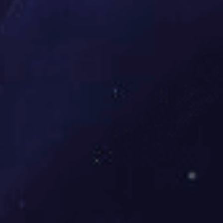
案例精选
公司简讯
服务方向
接洽
bellbet贝博官方网站
推荐文章
不为人知的足球明星盘点他们
的精彩瞬间与职业生涯
2026-08-06