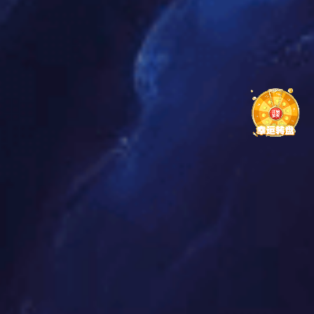
关键。作为连接职业与业余足球的纽带，足总杯的持续繁荣对维护
英格兰足球生态多样性具有不可估量的战略意义。
上一篇
下一篇
导航
介绍
bellbet贝博