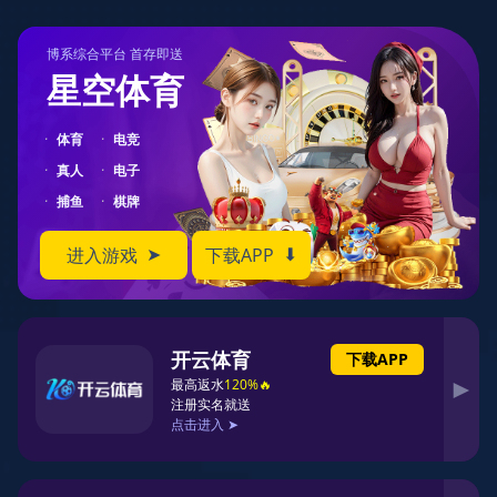
案例精选
首页
案例精选