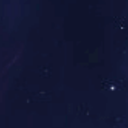
对于财政吃紧的英甲、英乙俱乐部而言，这笔收入足以支撑整个赛
季的青训投入，这种经济杠杆效应有效维持着英格兰足球生态的平
衡。
文化价值的沉淀使足总杯超越普通赛事范畴。温布利球场的决赛门
票始终是英格兰球迷心中的圣物，这种情感认同
bellbet贝博
在英
超商业化浪潮中显得尤为珍贵。当低级别球队主场迎战英超豪门
时，球场爆满的景象彰显着社区足球的原始魅力。