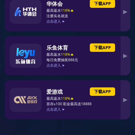
野，也能窥见体育产业融合发展的新方向。
1、职业背景的互补性
足球与篮球作为团队运动，在战术体系和组织架构上存在天然契合
点。足球运动员长期接受团队协作训练，对赛场上的空间分配、攻
防转换节奏有着敏锐感知，这使得他们在观看CBA比赛时，能够快
速理解篮球战术的布局逻辑。例如，足球场上的高位逼抢与篮球中
的全场紧逼防守，在战术意图和执行方式上具有相似性。
职业运动员的竞技压力催生了跨领域学习的心理需求。足球运动员
在休赛期或伤病恢复阶段，常通过观摩其他赛事寻找灵感。CBA比
赛中球员的临场应变、关键球处理技巧，能为足球运动员提供新的
思维启发。这种跨界观察往往能打破单一项目的思维定式，形成更
具创造力的竞技策略。
从职业发展角度看，跨界关注也为运动员退役后的转型铺垫道路。
许多足球运动员在退役后涉足体育评论、教练或管理工作，对篮球
赛事的理解能帮助他们建立更全面的体育产业认知。这种跨领域知
识储备，在体育产业融合发展的当下显得尤为重要。
2、运动技能的共通性