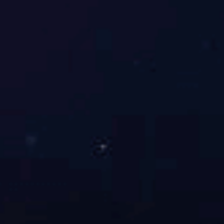
2026-07-29
三兄弟同场竞技足球明星头像
展现兄弟情深与运动激情
2026-07-28
七十年代足球明星回顾与传
奇球员成就分析
2026-07-28
60后心目中的足球传奇人物
回顾与怀旧之旅
2026-07-25
2023年足球明星新排名前十名
揭晓谁将成为足坛新王者
2026-07-24