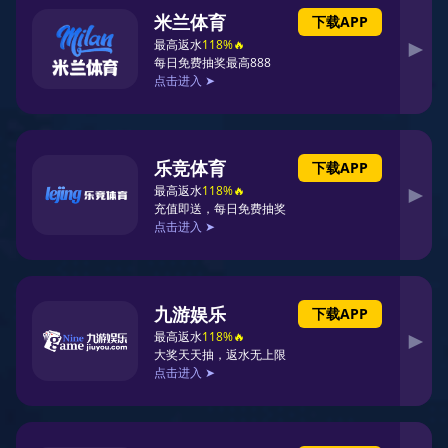
足球运动员看CBA：跨界球员对篮球赛
事的兴趣
2026-05-10
近年来，越来越多的足球运动员开始关注中国男子篮球职业联赛
（CBA），这种跨界兴趣引发了广泛讨论。足球与篮球虽属不同领
域，但运动员之间的职业共鸣、运动精神的相通性以及商业价值的
联动，共同构成了跨界关注的深层动因。本文从职业背景的互补
性、运动技能的共通性、社会影响力的叠加效应以及未来跨界合作
的潜力四个维度，探讨足球运动员对CBA产生兴趣的现象。通过分
析这一趋势背后的逻辑，我们不仅能理解职业运动员的多元化视