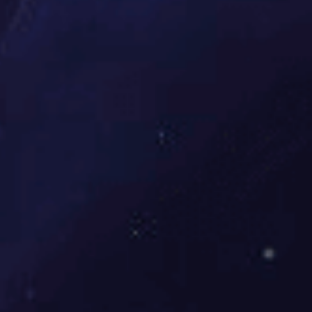
介绍
bellbet贝博
案例精选
公司简讯
服务方向
接洽
bellbet贝博官方网站
推荐文章
与足球明星对战的奇幻冒险：