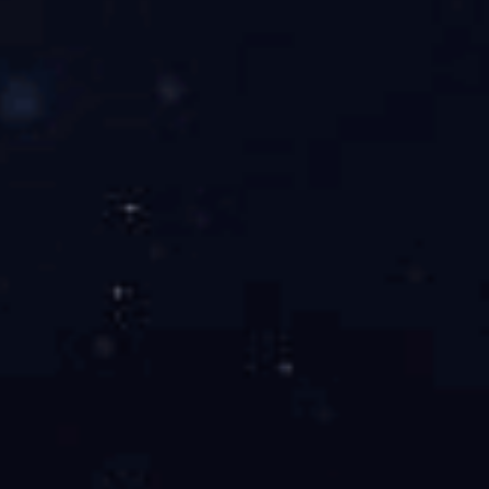
中国·BB贝博艾弗森(股份)有限公司-官方网站✅bellbet贝博
官方网站✅欢迎你来感受游戏的乐趣,bellbet贝博艾佛森官
网包含于App下载,注册官网,登录平台,网页版,手机版网
址,BB贝博艾弗森的标示象征网上玩乐蓬勃发展,前程似锦,为
客户在投住提供最有力的帮助.
社交平台:
导航